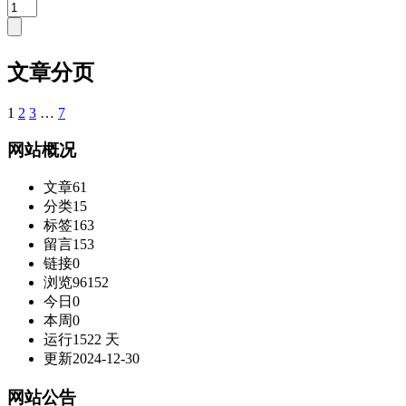
文章分页
1
2
3
…
7
网站概况
文章
61
分类
15
标签
163
留言
153
链接
0
浏览
96152
今日
0
本周
0
运行
1522 天
更新
2024-12-30
网站公告