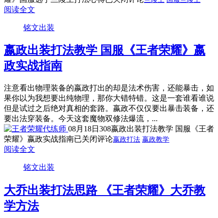
阅读全文
铭文出装
嬴政出装打法教学 国服《王者荣耀》嬴
政实战指南
注意看出物理装备的嬴政打出的却是法术伤害，还能暴击，如
果你以为我想要出纯物理，那你大错特错。这是一套谁看谁说
但是试过之后绝对真相的套路。嬴政不仅仅要出暴击装备，还
要出法穿装备。今天这套魔物双修法爆流，...
08月18日
308
嬴政出装打法教学 国服《王者
荣耀》嬴政实战指南
已关闭评论
嬴政打法
嬴政教学
阅读全文
铭文出装
大乔出装打法思路 《王者荣耀》大乔教
学方法