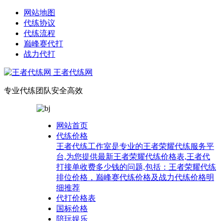
网站地图
代练协议
代练流程
巅峰赛代打
战力代打
王者代练网
专业代练团队安全高效
网站首页
代练价格
王者代练工作室是专业的王者荣耀代练服务平
台,为您提供最新王者荣耀代练价格表,王者代
打接单收费多少钱的问题,包括：王者荣耀代练
排位价格，巅峰赛代练价格及战力代练价格明
细推荐
代打价格表
国标价格
陪玩娱乐