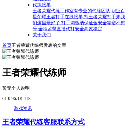
代练接单
王者荣耀代练工作室有专业的代练团队,职业百
星荣耀王者打手在线接单,找王者荣耀打手来我
们这里最好了,打手均缴纳保证金安全靠谱不封
号,全程监督直播代打安全高效稳定
关于我们
首页
王者荣耀代练师
发表的文章
王者荣耀代练师
暂无个人说明
61
0
96.1K
118
游戏资讯
王者荣耀代练客服联系方式