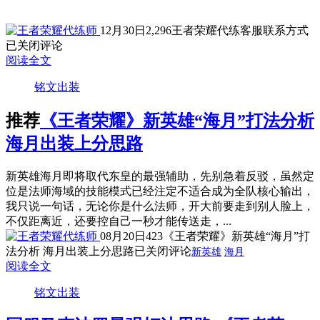
12月30日
2,296
王者荣耀代练客服联系方式
已关闭评论
阅读全文
铭文出装
推荐
《王者荣耀》新英雄“海月”打法分析
海月出装上分思路
新英雄海月即将取代东皇的最强辅助，先别急着反驳，虽然定
位是法师海域的技能模式已经注定不适合成为全队核心输出，
我只说一句话，无论你是什么法师，开大前要走到别人脸上，
不仅距离近，还要控自己一秒才能传送走，...
08月20日
423
《王者荣耀》新英雄“海月”打
法分析 海月出装上分思路
已关闭评论
新英雄
海月
阅读全文
铭文出装