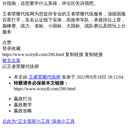
分指南，还想要学什么英雄，评论区告诉我吧。
王者荣耀代练网为您提供专业的王者荣耀代练服务，顶级国服
百星打手，实名认证线下实体，高效率车队，承接排位上星，
巅峰赛、战力、省标、小国标、大国标、战队赛以及陪玩上分
服务
点赞
登录收藏
https://www.wzrydl.com/290.html
复制链接
复制链接
铭文出装
本文由
王者荣耀代练师
发表于 2022年8月18日 18:12:04
转载请务必保留本文链接：
https://www.wzrydl.com/290.html
嬴政打法
嬴政教学
嬴政攻略
点此为“正文底部小工具”添加小工具