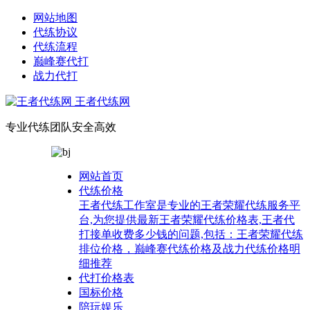
网站地图
代练协议
代练流程
巅峰赛代打
战力代打
王者代练网
专业代练团队安全高效
网站首页
代练价格
王者代练工作室是专业的王者荣耀代练服务平
台,为您提供最新王者荣耀代练价格表,王者代
打接单收费多少钱的问题,包括：王者荣耀代练
排位价格，巅峰赛代练价格及战力代练价格明
细推荐
代打价格表
国标价格
陪玩娱乐