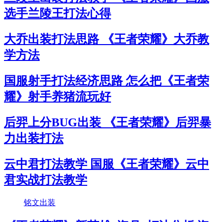
选手兰陵王打法心得
大乔出装打法思路 《王者荣耀》大乔教
学方法
国服射手打法经济思路 怎么把《王者荣
耀》射手养猪流玩好
后羿上分BUG出装 《王者荣耀》后羿暴
力出装打法
云中君打法教学 国服《王者荣耀》云中
君实战打法教学
铭文出装