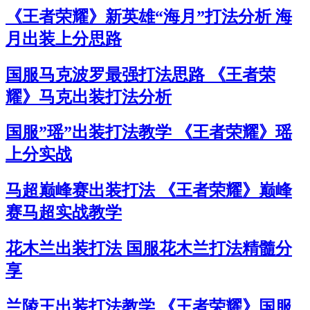
《王者荣耀》新英雄“海月”打法分析 海
月出装上分思路
国服马克波罗最强打法思路 《王者荣
耀》马克出装打法分析
国服”瑶”出装打法教学 《王者荣耀》瑶
上分实战
马超巅峰赛出装打法 《王者荣耀》巅峰
赛马超实战教学
花木兰出装打法 国服花木兰打法精髓分
享
兰陵王出装打法教学 《王者荣耀》国服