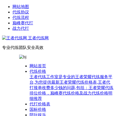
网站地图
代练协议
代练流程
巅峰赛代打
战力代打
王者代练网
专业代练团队安全高效
网站首页
代练价格
王者代练工作室是专业的王者荣耀代练服务平
台,为您提供最新王者荣耀代练价格表,王者代
打接单收费多少钱的问题,包括：王者荣耀代练
排位价格，巅峰赛代练价格及战力代练价格明
细推荐
代打价格表
国标价格
陪玩娱乐