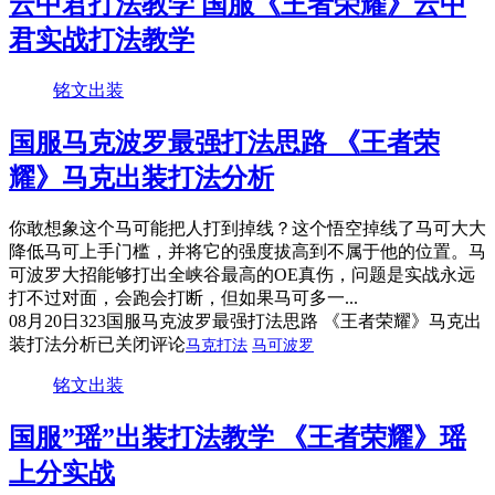
云中君打法教学 国服《王者荣耀》云中
君实战打法教学
铭文出装
国服马克波罗最强打法思路 《王者荣
耀》马克出装打法分析
你敢想象这个马可能把人打到掉线？这个悟空掉线了马可大大
降低马可上手门槛，并将它的强度拔高到不属于他的位置。马
可波罗大招能够打出全峡谷最高的OE真伤，问题是实战永远
打不过对面，会跑会打断，但如果马可多一...
08月20日
323
国服马克波罗最强打法思路 《王者荣耀》马克出
装打法分析
已关闭评论
马克打法
马可波罗
铭文出装
国服”瑶”出装打法教学 《王者荣耀》瑶
上分实战