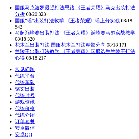
国服马克波罗最强打法思路 《王者荣耀》马克出装打法
分析
08/20
323
国服”瑶”出装打法教学 《王者荣耀》瑶上分实战
08/18
542
马超巅峰赛出装打法 《王者荣耀》巅峰赛马超实战教学
08/18
320
花木兰出装打法 国服花木兰打法精髓分享
08/18
171
兰陵王出装打法教学 《王者荣耀》国服选手兰陵王打法
心得
08/18
217
常见问题
代练平台
代练车队
铭文出装
代练封号
游戏资讯
代练价格
代练介绍
订单套餐
安卓微信
安卓QQ