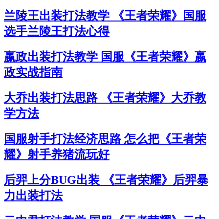
兰陵王出装打法教学 《王者荣耀》国服
选手兰陵王打法心得
嬴政出装打法教学 国服《王者荣耀》嬴
政实战指南
大乔出装打法思路 《王者荣耀》大乔教
学方法
国服射手打法经济思路 怎么把《王者荣
耀》射手养猪流玩好
后羿上分BUG出装 《王者荣耀》后羿暴
力出装打法