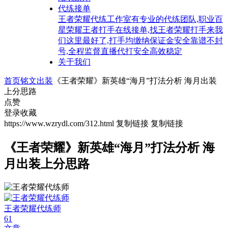
代练接单
王者荣耀代练工作室有专业的代练团队,职业百
星荣耀王者打手在线接单,找王者荣耀打手来我
们这里最好了,打手均缴纳保证金安全靠谱不封
号,全程监督直播代打安全高效稳定
关于我们
首页
铭文出装
《王者荣耀》新英雄“海月”打法分析 海月出装
上分思路
点赞
登录收藏
https://www.wzrydl.com/312.html
复制链接
复制链接
《王者荣耀》新英雄“海月”打法分析 海
月出装上分思路
王者荣耀代练师
61