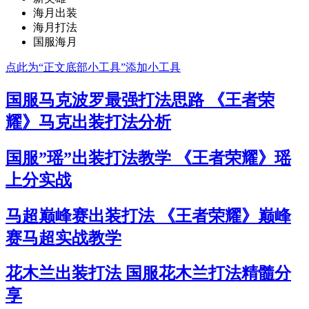
海月出装
海月打法
国服海月
点此为“正文底部小工具”添加小工具
国服马克波罗最强打法思路 《王者荣
耀》马克出装打法分析
国服”瑶”出装打法教学 《王者荣耀》瑶
上分实战
马超巅峰赛出装打法 《王者荣耀》巅峰
赛马超实战教学
花木兰出装打法 国服花木兰打法精髓分
享