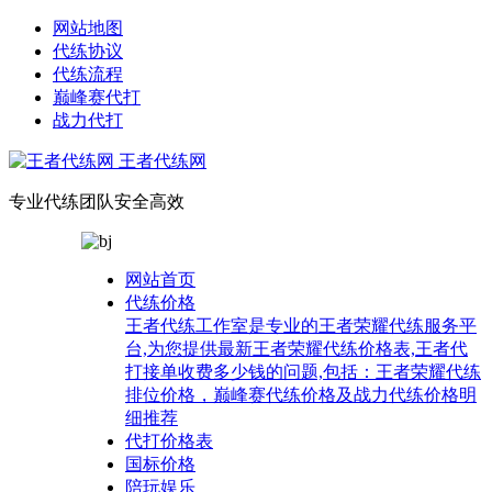
网站地图
代练协议
代练流程
巅峰赛代打
战力代打
王者代练网
专业代练团队安全高效
网站首页
代练价格
王者代练工作室是专业的王者荣耀代练服务平
台,为您提供最新王者荣耀代练价格表,王者代
打接单收费多少钱的问题,包括：王者荣耀代练
排位价格，巅峰赛代练价格及战力代练价格明
细推荐
代打价格表
国标价格
陪玩娱乐