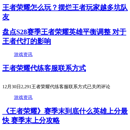
王者荣耀怎么玩？摆烂王者玩家越多坑队
友
盘点S28赛季王者荣耀英雄平衡调整 对于
王者代打的影响
游戏资讯
王者荣耀代练客服联系方式
12月30日
2,291
王者荣耀代练客服联系方式
已关闭评论
游戏资讯
《王者荣耀》赛季末到底什么英雄上分最
快 赛季末上分攻略