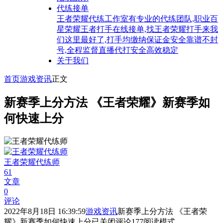
代练接单
王者荣耀代练工作室有专业的代练团队,职业百
星荣耀王者打手在线接单,找王者荣耀打手来我
们这里最好了,打手均缴纳保证金安全靠谱不封
号,全程监督直播代打安全高效稳定
关于我们
首页
游戏资讯
正文
新赛季上分方法 《王者荣耀》新赛季如
何快速上分
王者荣耀代练师
61
文章
0
评论
2022年8月18日 16:39:59
游戏资讯
新赛季上分方法 《王者荣
耀》新赛季如何快速上分
已关闭评论
177
阅读模式