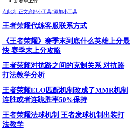
新赛季上分
点此为“正文底部小工具”添加小工具
王者荣耀代练客服联系方式
《王者荣耀》赛季末到底什么英雄上分最
快 赛季末上分攻略
王者荣耀对抗路之间的克制关系 对抗路
打法教学分析
王者荣耀ELO匹配机制改成了MMR机制
连胜或者连跪胜率50%保持
王者荣耀法球机制 王者发球机制出装打
法教学