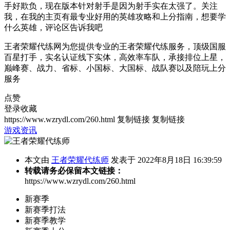
手好欺负，现在版本针对射手是因为射手实在太强了。关注
我，在我的主页有最专业好用的英雄攻略和上分指南，想要学
什么英雄，评论区告诉我吧
王者荣耀代练网为您提供专业的王者荣耀代练服务，顶级国服
百星打手，实名认证线下实体，高效率车队，承接排位上星，
巅峰赛、战力、省标、小国标、大国标、战队赛以及陪玩上分
服务
点赞
登录收藏
https://www.wzrydl.com/260.html
复制链接
复制链接
游戏资讯
本文由
王者荣耀代练师
发表于 2022年8月18日 16:39:59
转载请务必保留本文链接：
https://www.wzrydl.com/260.html
新赛季
新赛季打法
新赛季教学