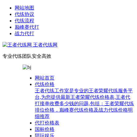
网站地图
代练协议
代练流程
巅峰赛代打
战力代打
王者代练网
专业代练团队安全高效
网站首页
代练价格
王者代练工作室是专业的王者荣耀代练服务平
台,为您提供最新王者荣耀代练价格表,王者代
打接单收费多少钱的问题,包括：王者荣耀代练
排位价格，巅峰赛代练价格及战力代练价格明
细推荐
代打价格表
国标价格
陪玩娱乐