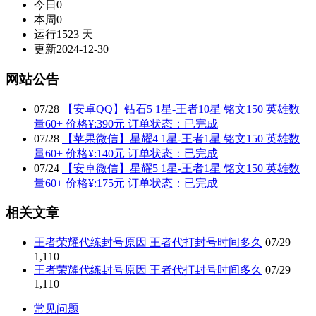
今日
0
本周
0
运行
1523 天
更新
2024-12-30
网站公告
07
/
28
【安卓QQ】钻石5 1星-王者10星 铭文150 英雄数
量60+ 价格¥:390元 订单状态：已完成
07
/
28
【苹果微信】星耀4 1星-王者1星 铭文150 英雄数
量60+ 价格¥:140元 订单状态：已完成
07
/
24
【安卓微信】星耀5 1星-王者1星 铭文150 英雄数
量60+ 价格¥:175元 订单状态：已完成
相关文章
王者荣耀代练封号原因 王者代打封号时间多久
07/29
1,110
王者荣耀代练封号原因 王者代打封号时间多久
07/29
1,110
常见问题