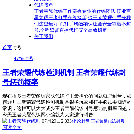
代练接单
王者荣耀代练工作室有专业的代练团队,职业百
星荣耀王者打手在线接单,找王者荣耀打手来我
们这里最好了,打手均缴纳保证金安全靠谱不封
号,全程监督直播代打安全高效稳定
关于我们
首页
封号
代练封号
王者荣耀代练检测机制 王者荣耀代练封
号惩罚概率
现在很多王者荣耀玩家找代练打手最担心的问题就是封号，如
何避开王者荣耀代练检测机制是很多玩家和打手必须要知道的
常识，这样可以大大减少王者荣耀代练封号惩罚的概率问题，
今天王者荣耀代练网小编就为大家进行科普...
07月29日
2,333
评论
封号
王者荣耀代练封号
阅读全文