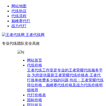
网站地图
代练协议
代练流程
巅峰赛代打
战力代打
王者代练网
专业代练团队安全高效
网站首页
代练价格
王者代练工作室是专业的王者荣耀代练服务平
台,为您提供最新王者荣耀代练价格表,王者代
打接单收费多少钱的问题,包括：王者荣耀代练
排位价格，巅峰赛代练价格及战力代练价格明
细推荐
代打价格表
国标价格
陪玩娱乐