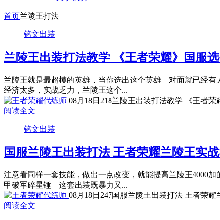
首页
兰陵王打法
铭文出装
兰陵王出装打法教学 《王者荣耀》国服
兰陵王就是最超模的英雄，当你选出这个英雄，对面就已经有人
经济太多，实战乏力，兰陵王这个...
08月18日
218
兰陵王出装打法教学 《王者荣
阅读全文
铭文出装
国服兰陵王出装打法 王者荣耀兰陵王实战
注意看同样一套技能，做出一点改变，就能提高兰陵王4000
甲破军碎星锤，这套出装既暴力又...
08月18日
247
国服兰陵王出装打法 王者荣耀
阅读全文