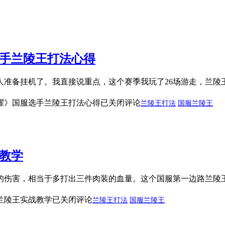
选手兰陵王打法心得
准备挂机了。我直接说重点，这个赛季我玩了26场游走，兰陵
耀》国服选手兰陵王打法心得
已关闭评论
兰陵王打法
国服兰陵王
教学
加的伤害，相当于多打出三件肉装的血量。这个国服第一边路兰
兰陵王实战教学
已关闭评论
兰陵王打法
国服兰陵王