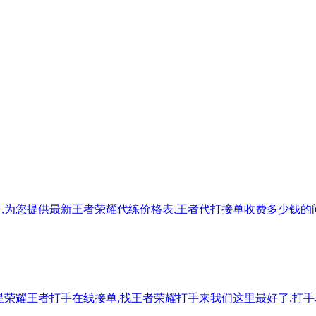
,为您提供最新王者荣耀代练价格表,王者代打接单收费多少钱的
星荣耀王者打手在线接单,找王者荣耀打手来我们这里最好了,打