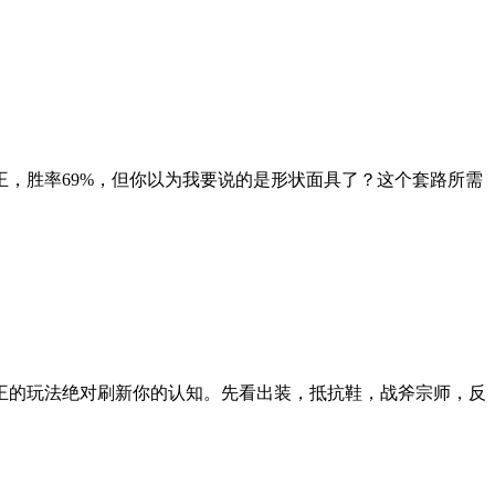
王，胜率69%，但你以为我要说的是形状面具了？这个套路所需
陵王的玩法绝对刷新你的认知。先看出装，抵抗鞋，战斧宗师，反