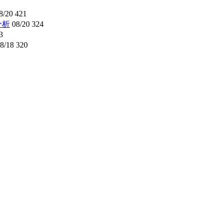
8/20
421
分析
08/20
324
3
8/18
320