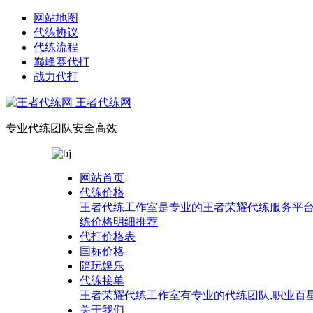
网站地图
代练协议
代练流程
巅峰赛代打
战力代打
王者代练网
专业代练团队安全高效
网站首页
代练价格
王者代练工作室是专业的王者荣耀代练服务平台
练价格明细推荐
代打价格表
国标价格
陪玩娱乐
代练接单
王者荣耀代练工作室有专业的代练团队,职业百
关于我们